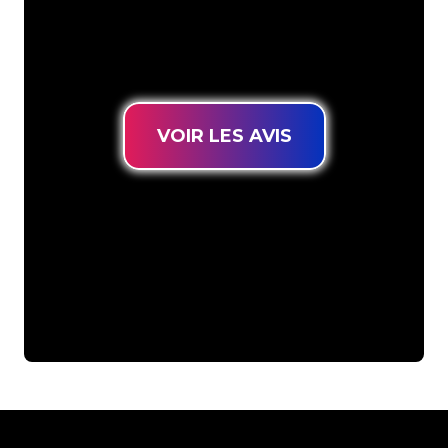
connues, vous êtes au bon endroit
pour trouver une Enseigne Lumineuse
durable au prix le plus bas garanti.
VOIR LES AVIS