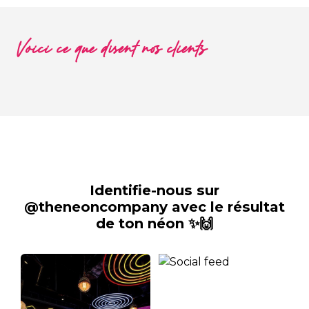
Voici ce que disent nos clients
Identifie-nous sur
@theneoncompany avec le résultat
de ton néon ✨🙌