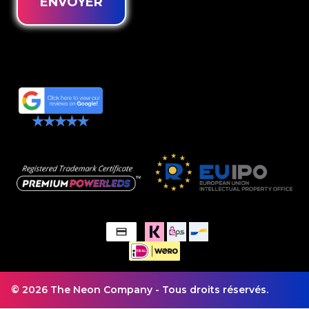
ENVOYER
© 2026 The Neon Company - Tous droits réservés.