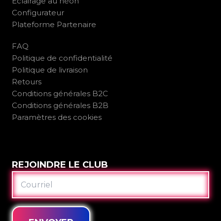
Éclairage au néon
Configurateur
Plateforme Partenaire
FAQ
Politique de confidentialité
Politique de livraison
Retours
Conditions générales B2C
Conditions générales B2B
Paramètres des cookies
REJOINDRE LE CLUB
COURRIEL