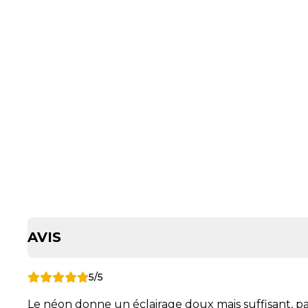
AVIS
5/5
Le néon donne un éclairage doux mais suffisant, pa