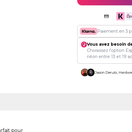
Paiement en 3 p
Vous avez besoin d
Choisissez l'option Ex
néon entre
13
et
19 a
Jason Derulo, Hardwel
rfait pour