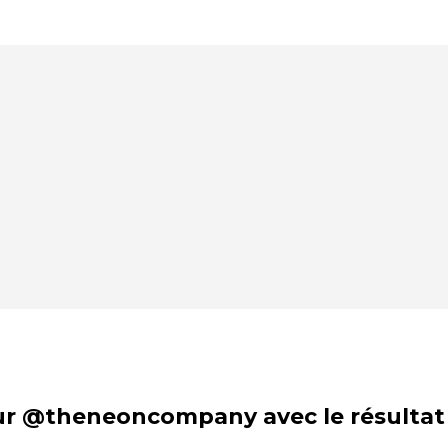
p
sur @theneoncompany avec le résultat