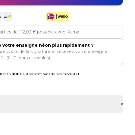
arties de
112,03
€
possible avec Klarna.
e votre enseigne néon plus rapidement ?
press lors de la signature et recevez votre enseigne
oût
(6-10 jours ouvrables).
l et
15 000+
autres sont fans de nos produits !
+