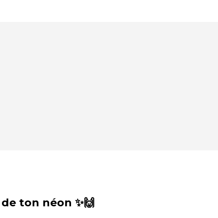
 de ton néon ✨🙌