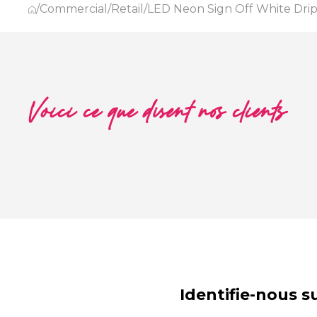
/
Commercial
/
Retail
/
LED Neon Sign Off White Dri
Voici ce que disent nos clients
Identifie-nous 