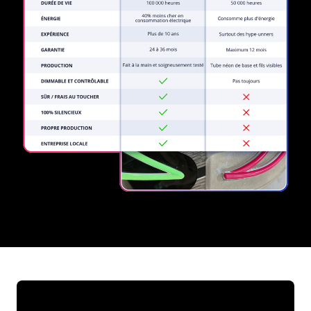
REGULAR
SUPPLIERS