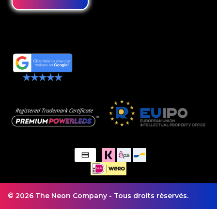
© 2026 The Neon Company - Tous droits réservés.