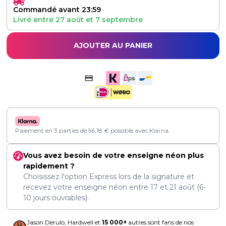
Commandé avant 23:59
Livré entre
27 août
et
7 septembre
AJOUTER AU PANIER
Paiement en 3 parties de
56,18
€
possible avec Klarna.
Vous avez besoin de votre enseigne néon plus
rapidement ?
Choisissez l'option Express lors de la signature et
recevez votre enseigne néon entre
17
et
21 août
(6-
10 jours ouvrables).
Jason Derulo, Hardwell et
15 000+
autres sont fans de nos