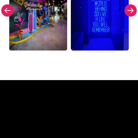
Pourquoi une enseigne au
néon de The Neon Company?