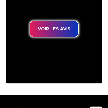
connues, vous êtes au bon endroit
pour trouver une Enseigne Lumineuse
durable au prix le plus bas garanti.
VOIR LES AVIS