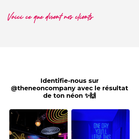
Voici ce que disent nos clients
Identifie-nous sur
@theneoncompany avec le résultat
de ton néon ✨🙌