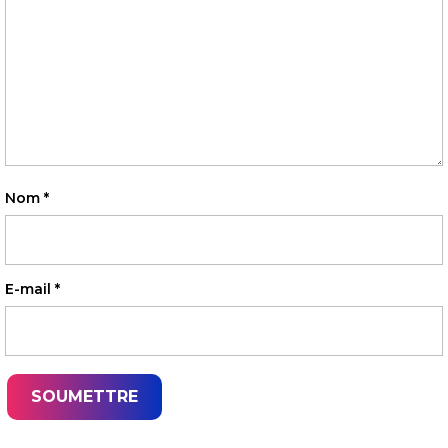
Nom
*
E-mail
*