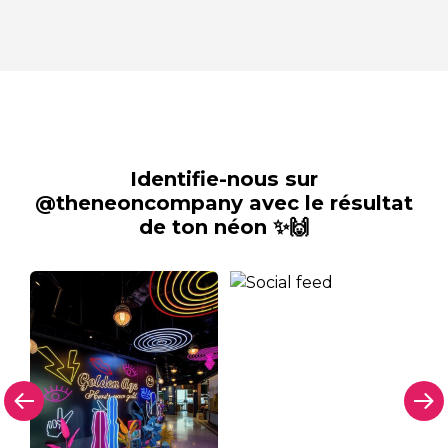
Identifie-nous sur
@theneoncompany avec le résultat
de ton néon ✨🙌