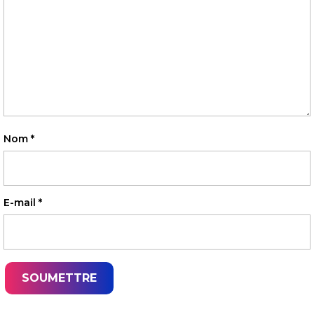
Nom
*
E-mail
*