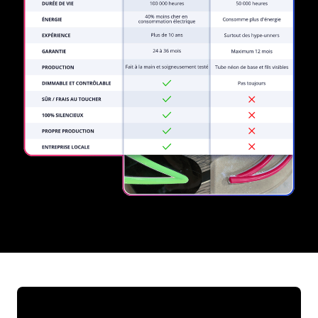
REGULAR
SUPPLIERS