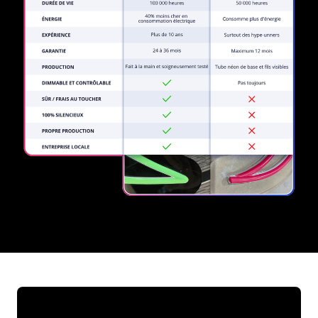
REGULAR
SUPPLIERS