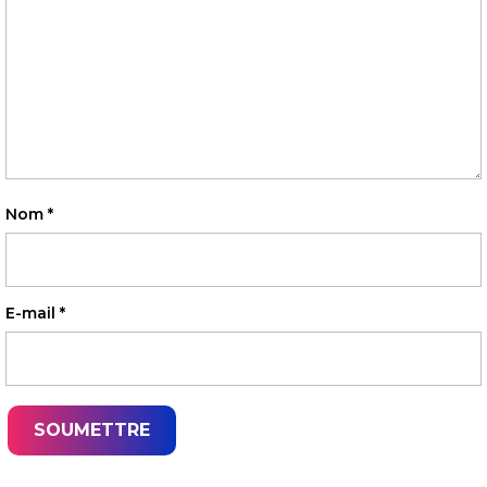
Nom
*
E-mail
*