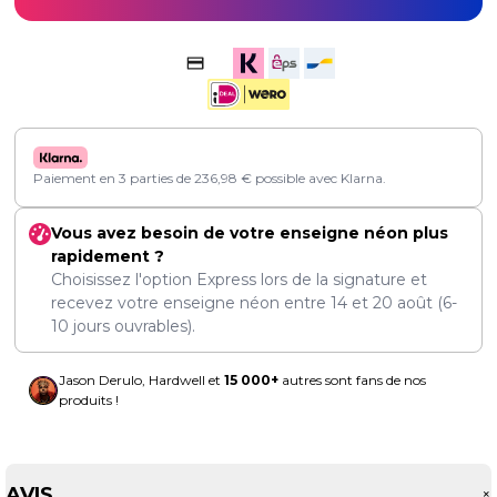
Paiement en 3 parties de
236,98
€
possible avec Klarna.
Vous avez besoin de votre enseigne néon plus
rapidement ?
Choisissez l'option Express lors de la signature et
recevez votre enseigne néon entre
14
et
20 août
(6-
10 jours ouvrables).
Jason Derulo, Hardwell et
15 000+
autres sont fans de nos
produits !
AVIS