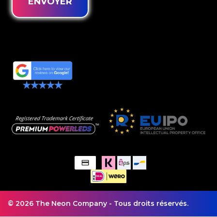
ENVOYER
© 2026 The Neon Company - Tous droits réservés.