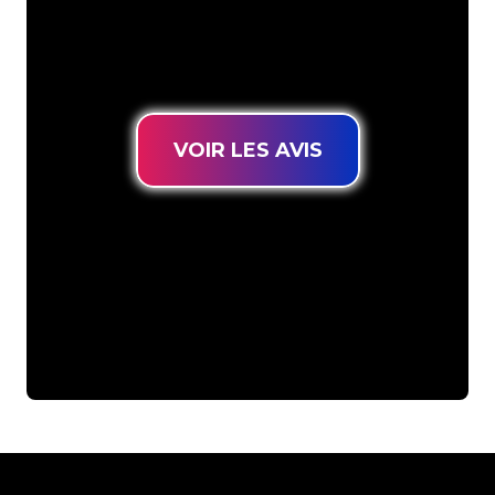
connues, vous êtes au bon endroit
pour trouver une Enseigne Lumineuse
durable au prix le plus bas garanti.
VOIR LES AVIS