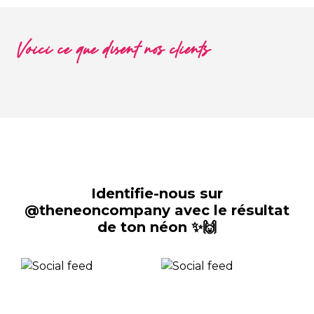
Voici ce que disent nos clients
Identifie-nous sur
@theneoncompany avec le résultat
de ton néon ✨🙌