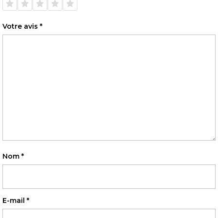
sur 5
sur 5
sur 5
sur 5
sur 5
Votre avis
*
Nom
*
E-mail
*