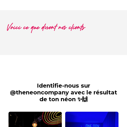
Voici ce que disent nos clients
Identifie-nous sur
@theneoncompany avec le résultat
de ton néon ✨🙌