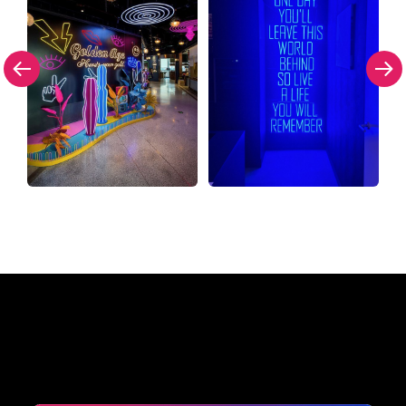
Pourquoi une enseigne au
néon de The Neon Company?