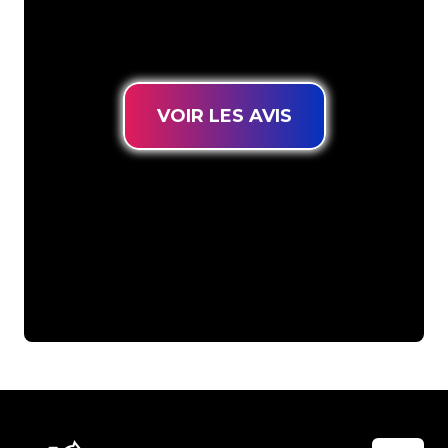
pour trouver une Enseigne Lumineuse
durable au prix le plus bas garanti.
VOIR LES AVIS