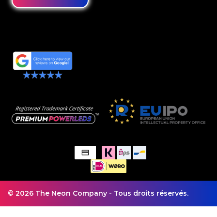
© 2026 The Neon Company - Tous droits réservés.