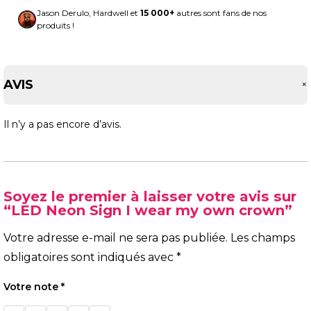
Jason Derulo, Hardwell et
15 000+
autres sont fans de nos
produits !
AVIS
Il n’y a pas encore d’avis.
Soyez le premier à laisser votre avis sur
“LED Neon Sign I wear my own crown”
Votre adresse e-mail ne sera pas publiée.
Les champs
obligatoires sont indiqués avec
*
Votre note
*
1 étoile
2 étoiles
3 étoiles
4 étoiles
5 étoiles