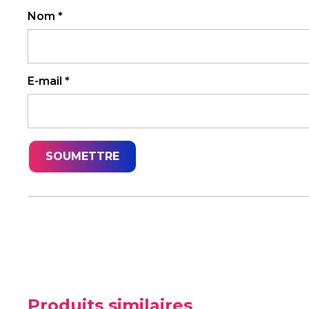
Nom
*
E-mail
*
Produits similaires