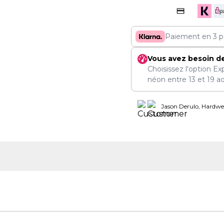
Paiement en 3 p
Vous avez besoin d
Choisissez l'option Ex
néon entre
13
et
19 a
Jason Derulo, Hardwel