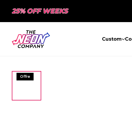
25% OFF WEEKS
Custom
Co
Offre