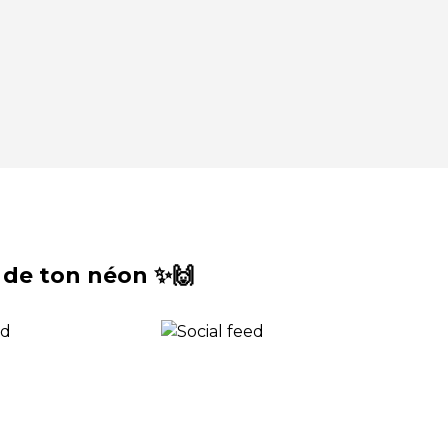
 de ton néon ✨🙌