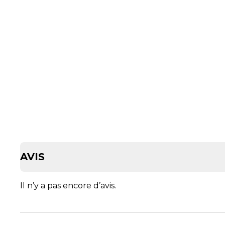
AVIS
Il n’y a pas encore d’avis.