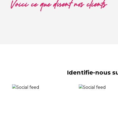
Voici ce que disent nos clients
Identifie-nous 