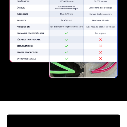
REGULAR
SUPPLIERS