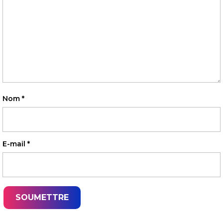
Nom
*
E-mail
*