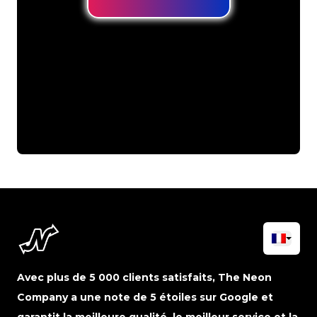
Avec plus de 5 000 clients satisfaits, The Neon
Company a une note de 5 étoiles sur Google et
garantit la meilleure qualité, le meilleur service et la