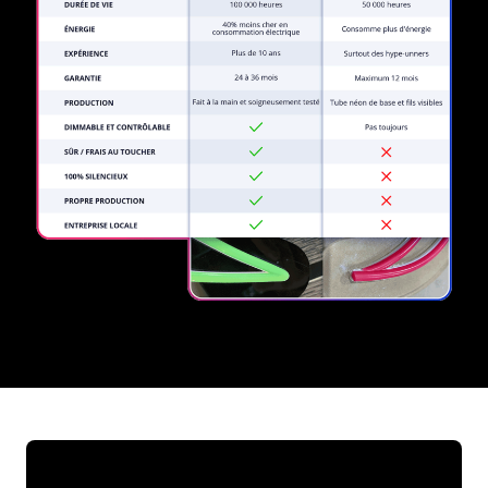
REGULAR
SUPPLIERS