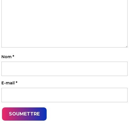
Nom
*
E-mail
*