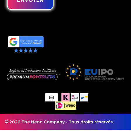
ENVOYER
© 2026 The Neon Company - Tous droits réservés.