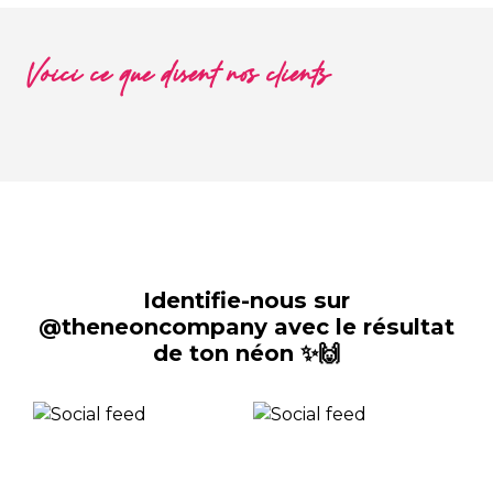
Voici ce que disent nos clients
Identifie-nous sur
@theneoncompany avec le résultat
de ton néon ✨🙌