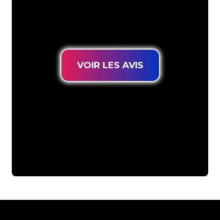
connues, vous êtes au bon endroit
pour trouver une Enseigne Lumineuse
durable au prix le plus bas garanti.
VOIR LES AVIS