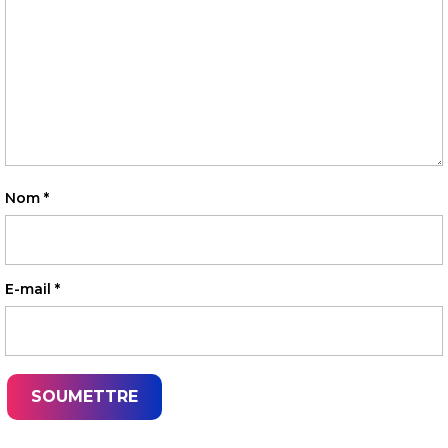
Nom
*
E-mail
*