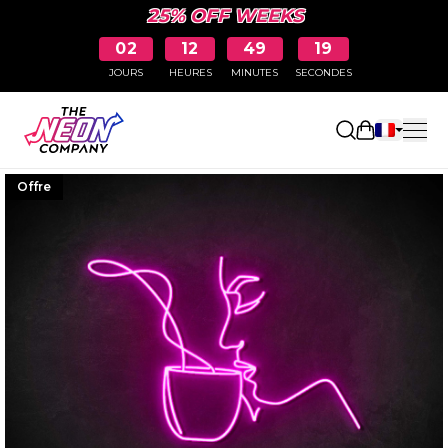
25% OFF WEEKS
02
12
49
19
JOURS
HEURES
MINUTES
SECONDES
Ouvrir le p
Offre