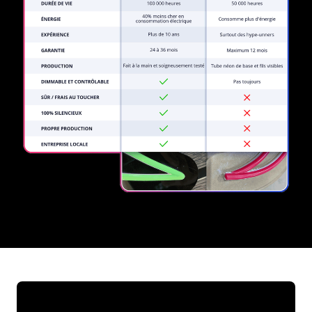
REGULAR
SUPPLIERS