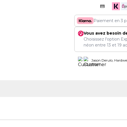
Paiement en 3 p
Vous avez besoin d
Choisissez l'option Ex
néon entre
13
et
19 a
Jason Derulo, Hardwel