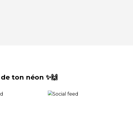
 de ton néon ✨🙌