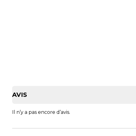
AVIS
Il n’y a pas encore d’avis.