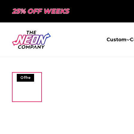
25% OFF WEEKS
Custom
C
Offre