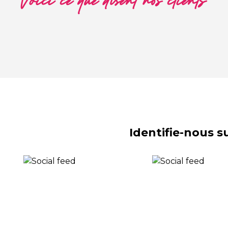
Voici ce que disent nos clients
Identifie-nous 