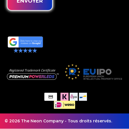
ENVOYER
© 2026 The Neon Company - Tous droits réservés.