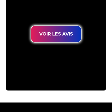
connues, vous êtes au bon endroit
pour trouver une Enseigne Lumineuse
durable au prix le plus bas garanti.
VOIR LES AVIS