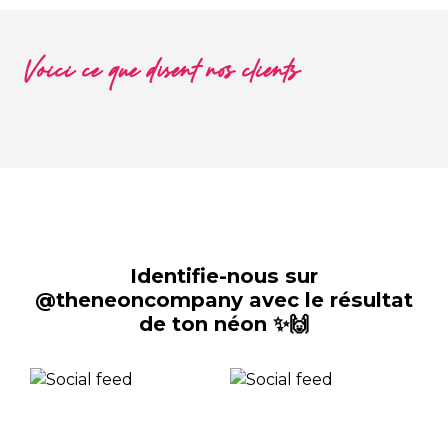
Voici ce que disent nos clients
Identifie-nous sur
@theneoncompany avec le résultat
de ton néon ✨🙌