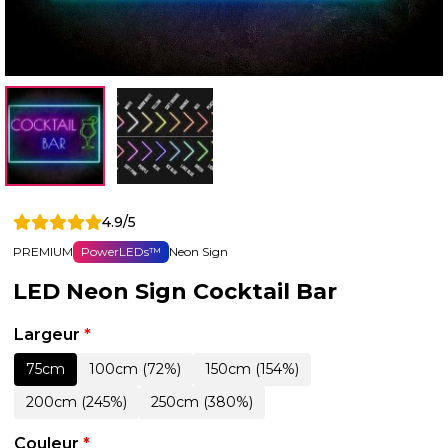
4.9/5
PREMIUM
PowerLEDs™
Neon Sign
LED Neon Sign Cocktail Bar
Largeur
*
75cm
100cm (72%)
150cm (154%)
200cm (245%)
250cm (380%)
Couleur
*