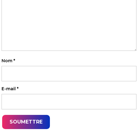
Nom
*
E-mail
*