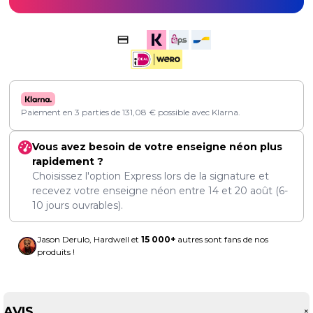
Paiement en 3 parties de
131,08
€
possible avec Klarna.
Vous avez besoin de votre enseigne néon plus
rapidement ?
Choisissez l'option Express lors de la signature et
recevez votre enseigne néon entre
14
et
20 août
(6-
10 jours ouvrables).
Jason Derulo, Hardwell et
15 000+
autres sont fans de nos
produits !
AVIS