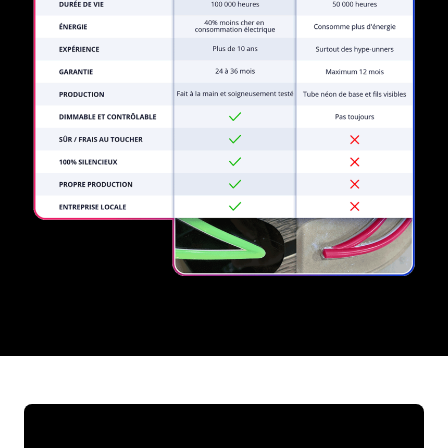
REGULAR
SUPPLIERS