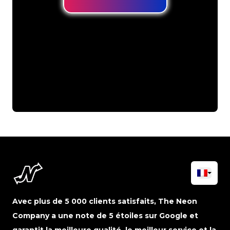
Avec plus de 5 000 clients satisfaits, The Neon
Company a une note de 5 étoiles sur Google et
garantit la meilleure qualité, le meilleur service et la