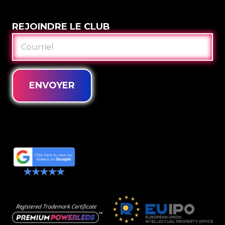
REJOINDRE LE CLUB
COURRIEL
ENVOYER