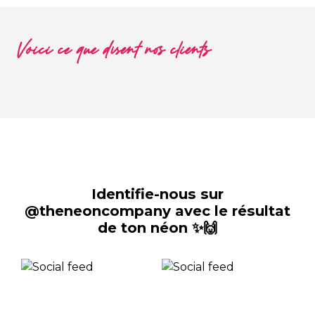
Voici ce que disent nos clients
Identifie-nous sur
@theneoncompany avec le résultat
de ton néon ✨🙌