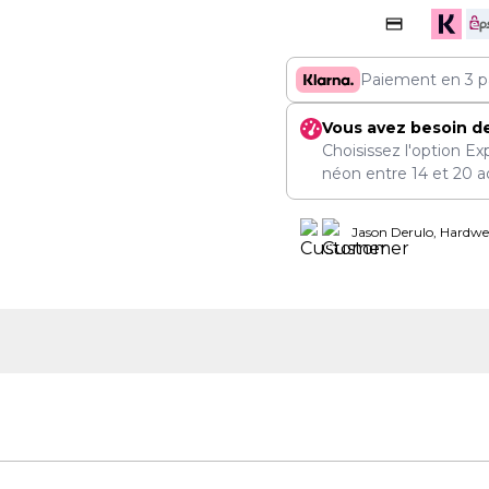
Paiement en 3 p
Vous avez besoin d
Choisissez l'option Ex
néon entre
14
et
20 a
Jason Derulo, Hardwel