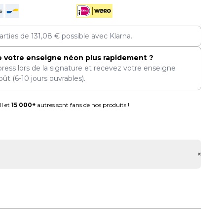
arties de
131,08
€
possible avec Klarna.
e votre enseigne néon plus rapidement ?
press lors de la signature et recevez votre enseigne
oût
(6-10 jours ouvrables).
l et
15 000+
autres sont fans de nos produits !
+