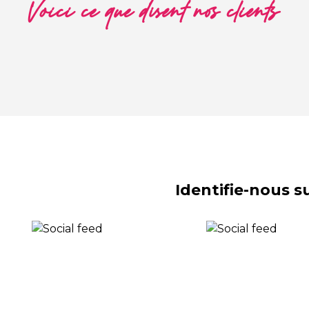
Voici ce que disent nos clients
Identifie-nous 