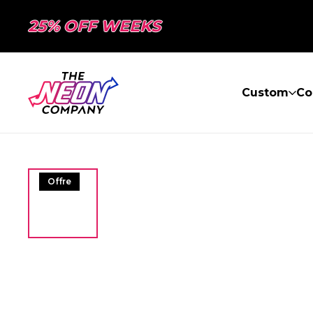
25% OFF WEEKS
Custom
Co
Offre