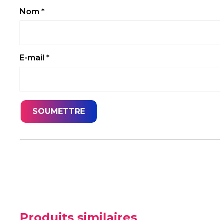
Nom
*
E-mail
*
Produits similaires