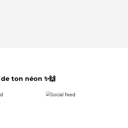
 de ton néon ✨🙌