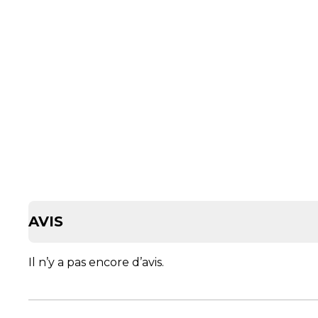
AVIS
Il n’y a pas encore d’avis.