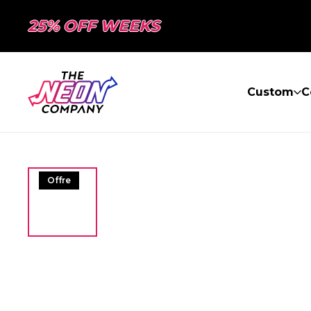
25% OFF WEEKS
Custom
C
Offre