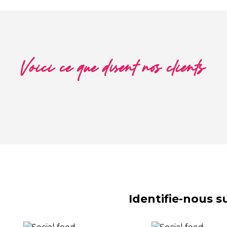
Voici ce que disent nos clients
Identifie-nous 