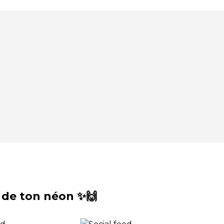
 de ton néon ✨🙌