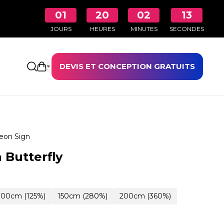
01
20
02
12
JOURS
HEURES
MINUTES
SECONDES
DEVIS ET CONCEPTION GRATUITS
Ouvrir le panier
eon Sign
 Butterfly
100cm (125%)
150cm (280%)
200cm (360%)