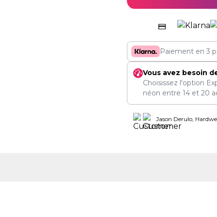
Paiement en 3 p
Vous avez besoin d
Choisissez l'option Ex
néon entre
14
et
20 a
Jason Derulo, Hardwel