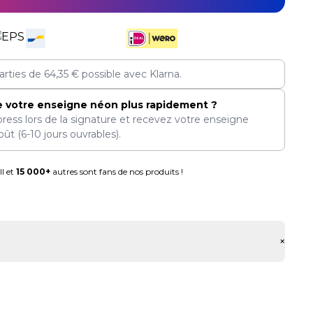
arties de
64,35
€
possible avec Klarna.
e votre enseigne néon plus rapidement ?
press lors de la signature et recevez votre enseigne
oût
(6-10 jours ouvrables).
l et
15 000+
autres sont fans de nos produits !
+