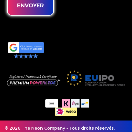
ENVOYER
© 2026 The Neon Company - Tous droits réservés.