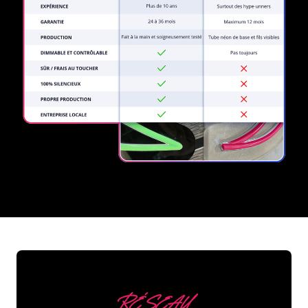
REGULAR
SUPPLIERS
RÉSEAU