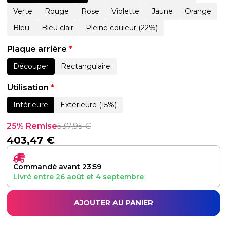
Verte
Rouge
Rose
Violette
Jaune
Orange
Bleu
Bleu clair
Pleine couleur (22%)
Plaque arrière
*
Découper
Rectangulaire
Utilisation
*
Intérieure
Extérieure (15%)
25% Remise
537,95
€
403,47
€
Commandé avant 23:59
Livré entre
26 août
et
4 septembre
AJOUTER AU PANIER