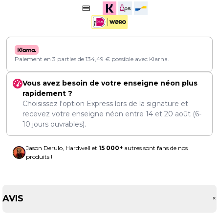
Paiement en 3 parties de
134,49
€
possible avec Klarna.
Vous avez besoin de votre enseigne néon plus
rapidement ?
Choisissez l'option Express lors de la signature et
recevez votre enseigne néon entre
14
et
20 août
(6-
10 jours ouvrables).
Jason Derulo, Hardwell et
15 000+
autres sont fans de nos
produits !
AVIS