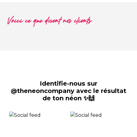
Voici ce que disent nos clients
Identifie-nous sur
@theneoncompany avec le résultat
de ton néon ✨🙌