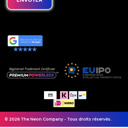
ENVOYER
© 2026 The Neon Company - Tous droits réservés.