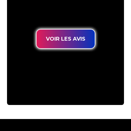
connues, vous êtes au bon endroit
pour trouver une Enseigne Lumineuse
durable au prix le plus bas garanti.
VOIR LES AVIS