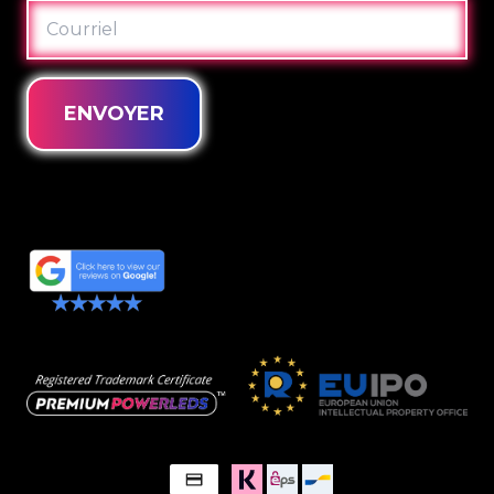
COURRIEL
ENVOYER