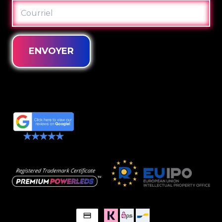
COURRIEL
ENVOYER