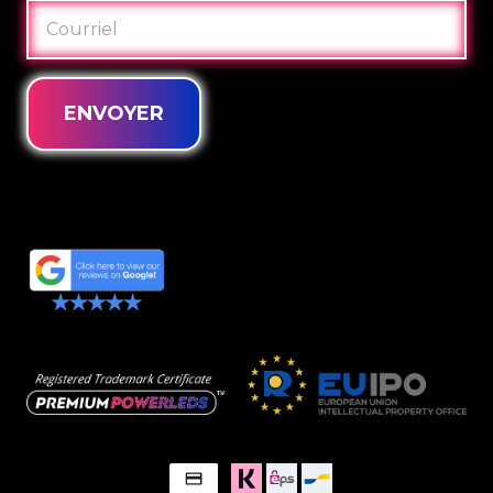
COURRIEL
ENVOYER