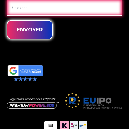
COURRIEL
ENVOYER