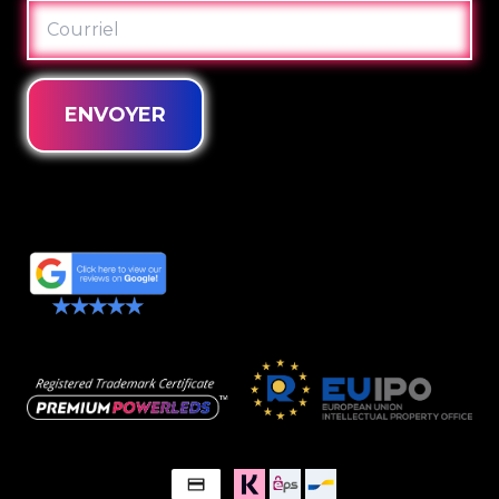
COURRIEL
ENVOYER