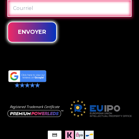
COURRIEL
ENVOYER