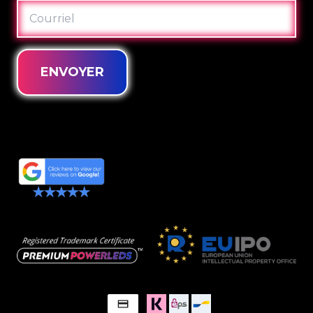
COURRIEL
ENVOYER