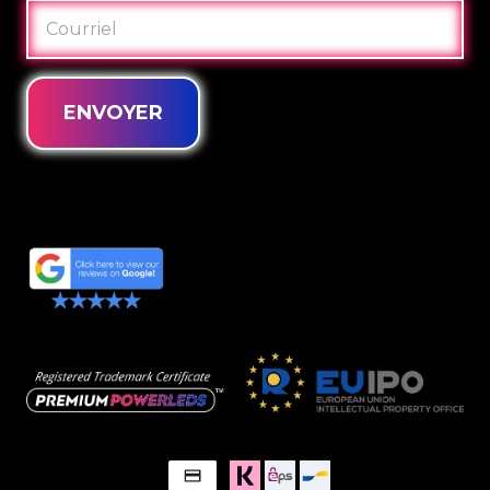
COURRIEL
ENVOYER