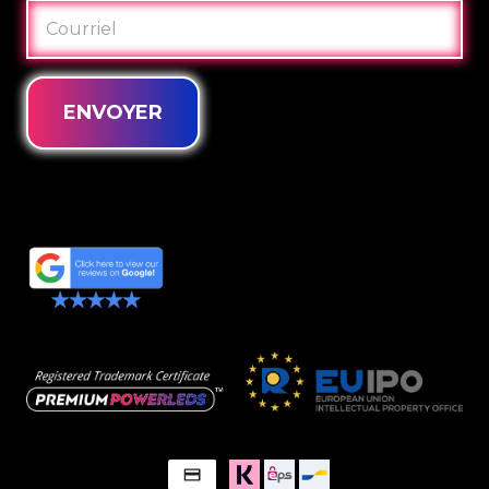
COURRIEL
ENVOYER