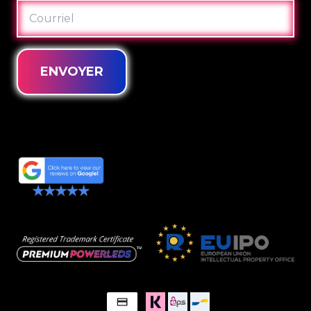
COURRIEL
ENVOYER