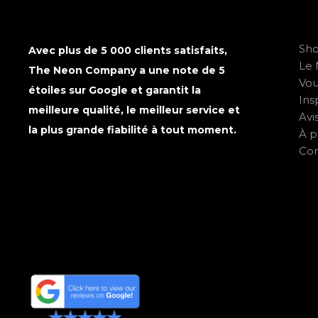
Sh
Avec plus de 5 000 clients satisfaits,
Le 
The Neon Company a une note de 5
Vo
étoiles sur Google et garantit la
Ins
meilleure qualité, le meilleur service et
Avi
la plus grande fiabilité à tout moment.
À p
Con