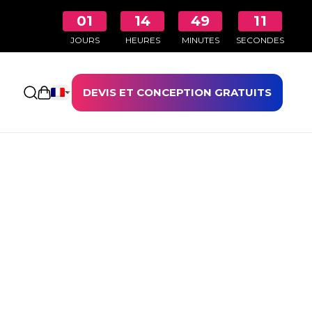
01
14
49
10
JOURS
HEURES
MINUTES
SECONDES
DEVIS ET CONCEPTION GRATUITS
Ouvrir le panier