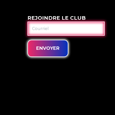
REJOINDRE LE CLUB
COURRIEL
ENVOYER