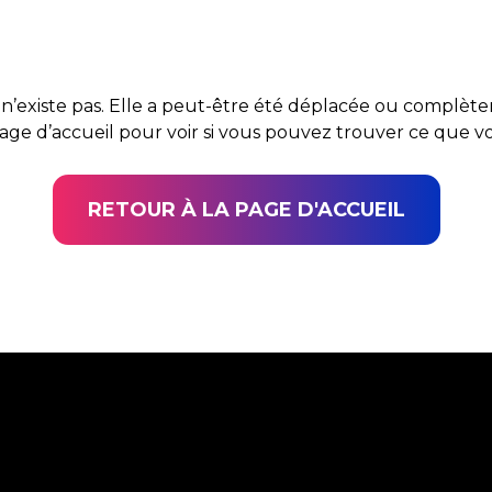
n’existe pas. Elle a peut-être été déplacée ou complè
page d’accueil pour voir si vous pouvez trouver ce que 
RETOUR À LA PAGE D'ACCUEIL