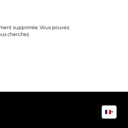
tement supprimée. Vous pouvez
vous cherchez.