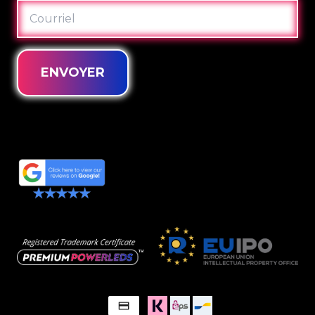
COURRIEL
ENVOYER