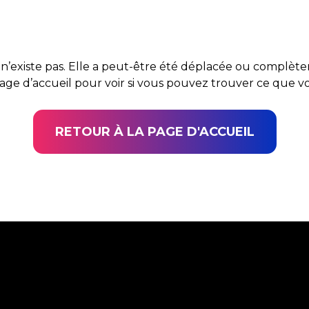
n’existe pas. Elle a peut-être été déplacée ou complè
page d’accueil pour voir si vous pouvez trouver ce que 
RETOUR À LA PAGE D'ACCUEIL