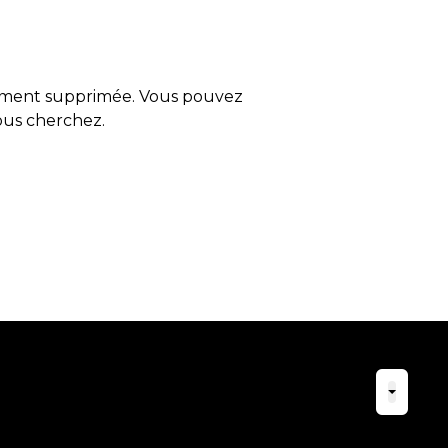
tement supprimée. Vous pouvez
vous cherchez.