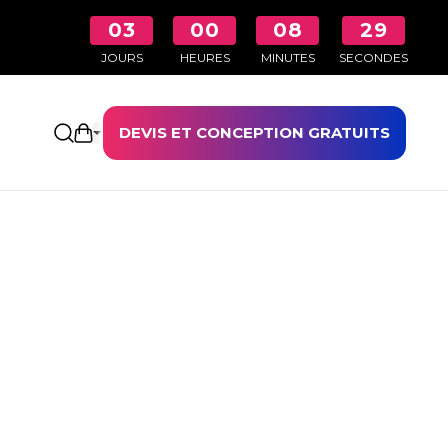
03
00
08
28
JOURS
HEURES
MINUTES
SECONDES
DEVIS ET CONCEPTION GRATUITS
Ouvrir le panier