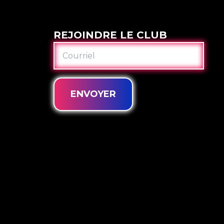
REJOINDRE LE CLUB
COURRIEL
ENVOYER