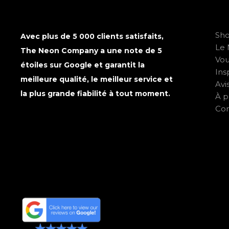
Sh
Avec plus de 5 000 clients satisfaits,
Le 
The Neon Company a une note de 5
Vo
étoiles sur Google et garantit la
Ins
meilleure qualité, le meilleur service et
Avi
la plus grande fiabilité à tout moment.
À p
Con