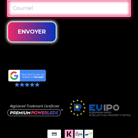
COURRIEL
ENVOYER