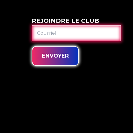
REJOINDRE LE CLUB
COURRIEL
ENVOYER