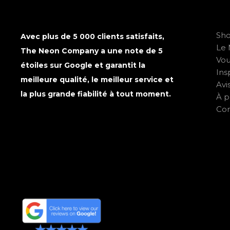
Sh
Avec plus de 5 000 clients satisfaits,
Le 
The Neon Company a une note de 5
Vo
étoiles sur Google et garantit la
Ins
meilleure qualité, le meilleur service et
Avi
la plus grande fiabilité à tout moment.
À p
Con