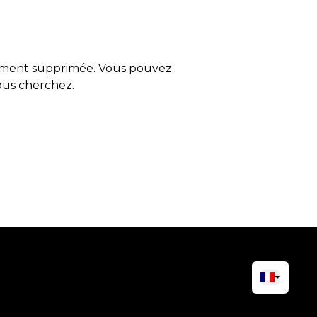
tement supprimée. Vous pouvez
vous cherchez.