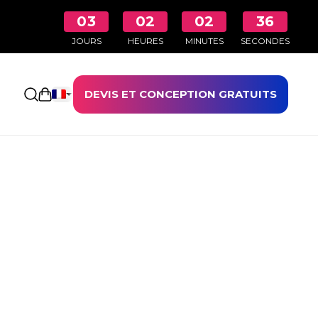
03
02
02
35
JOURS
HEURES
MINUTES
SECONDES
DEVIS ET CONCEPTION GRATUITS
Ouvrir le panier