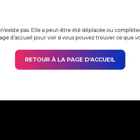
n’existe pas. Elle a peut-être été déplacée ou complè
page d’accueil pour voir si vous pouvez trouver ce que 
RETOUR À LA PAGE D'ACCUEIL