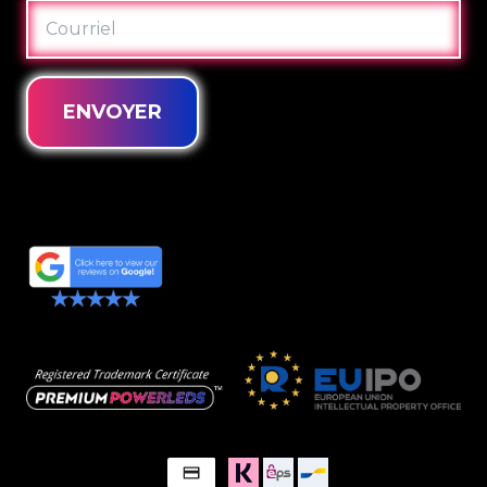
COURRIEL
ENVOYER