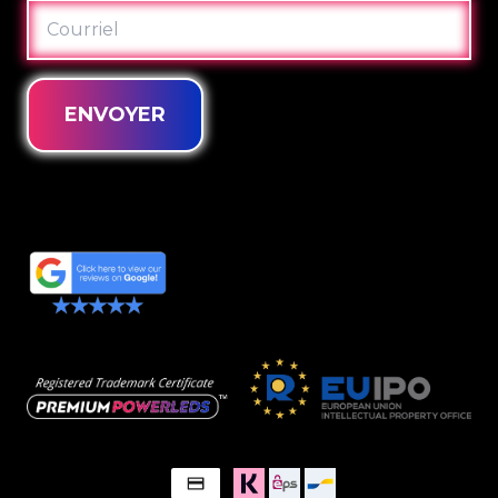
COURRIEL
ENVOYER