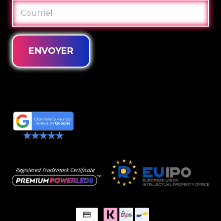
COURRIEL
ENVOYER