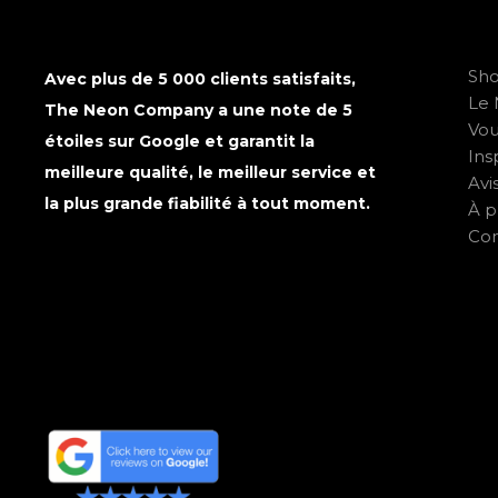
Sh
Avec plus de 5 000 clients satisfaits,
Le 
The Neon Company a une note de 5
Vo
étoiles sur Google et garantit la
Ins
meilleure qualité, le meilleur service et
Avi
la plus grande fiabilité à tout moment.
À p
Con