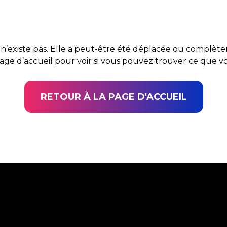
n’existe pas. Elle a peut-être été déplacée ou complè
page d’accueil pour voir si vous pouvez trouver ce que 
RETOUR À LA PAGE D'ACCUEIL