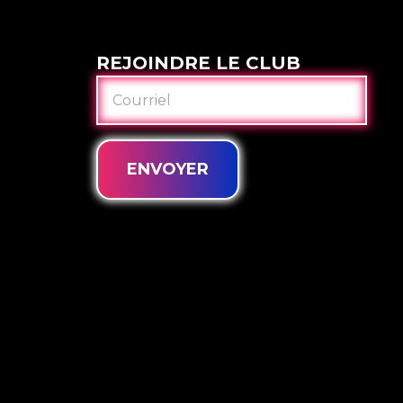
REJOINDRE LE CLUB
COURRIEL
ENVOYER