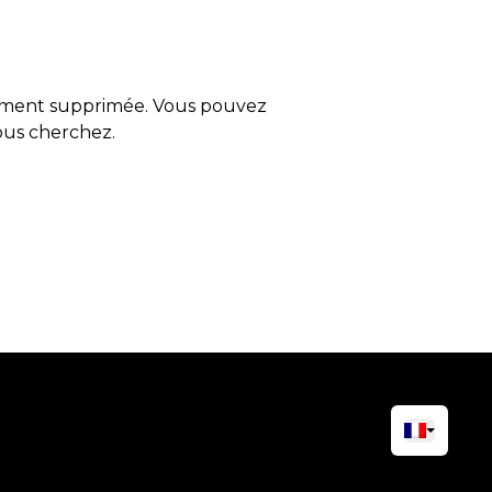
tement supprimée. Vous pouvez
vous cherchez.