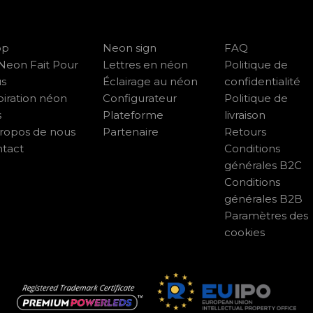
op
Neon sign
FAQ
Neon Fait Pour
Lettres en néon
Politique de
us
Éclairage au néon
confidentialité
piration néon
Configurateur
Politique de
s
Plateforme
livraison
ropos de nous
Partenaire
Retours
tact
Conditions
générales B2C
Conditions
générales B2B
Paramètres des
cookies