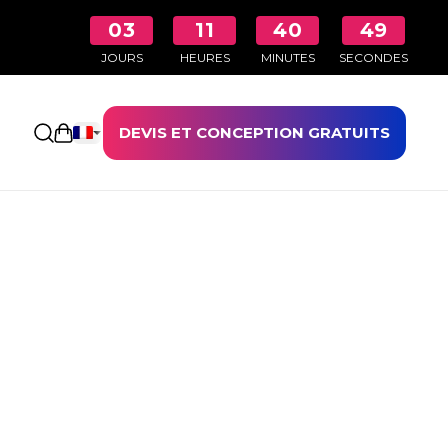
03
11
40
49
JOURS
HEURES
MINUTES
SECONDES
DEVIS ET CONCEPTION GRATUITS
Ouvrir le panier