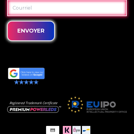
COURRIEL
ENVOYER