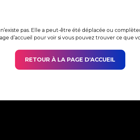
n’existe pas. Elle a peut-être été déplacée ou complè
page d’accueil pour voir si vous pouvez trouver ce que 
RETOUR À LA PAGE D'ACCUEIL