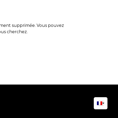
tement supprimée. Vous pouvez
vous cherchez.