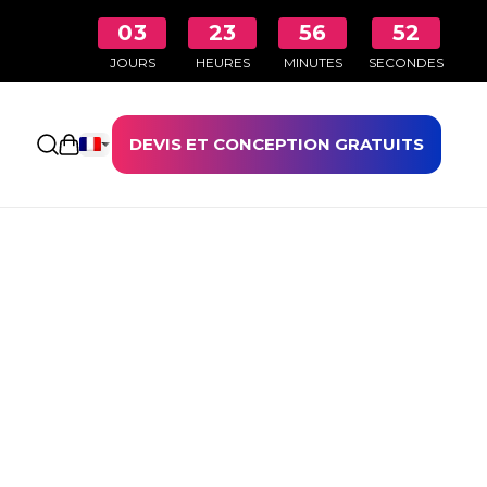
03
23
56
51
JOURS
HEURES
MINUTES
SECONDES
DEVIS ET CONCEPTION GRATUITS
Ouvrir le panier