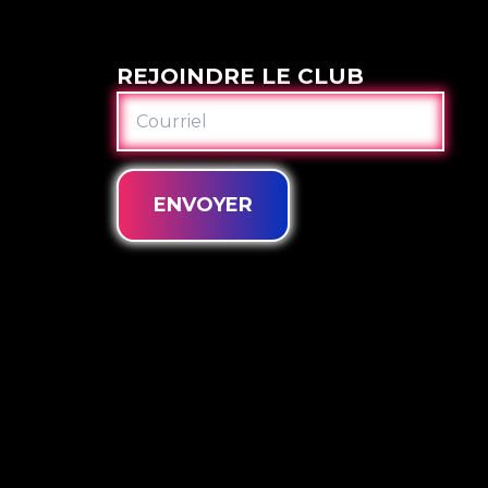
REJOINDRE LE CLUB
COURRIEL
ENVOYER