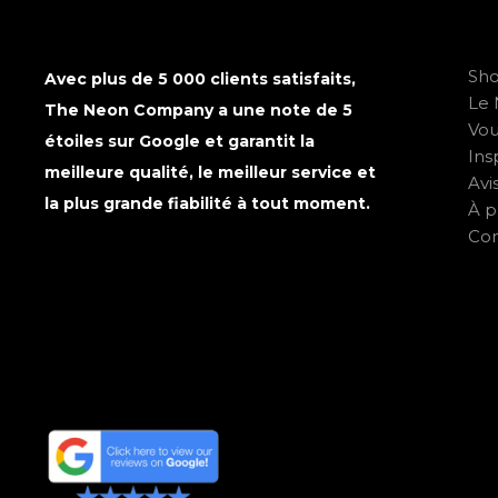
Sh
Avec plus de 5 000 clients satisfaits,
Le 
The Neon Company a une note de 5
Vo
étoiles sur Google et garantit la
Ins
meilleure qualité, le meilleur service et
Avi
la plus grande fiabilité à tout moment.
À p
Con