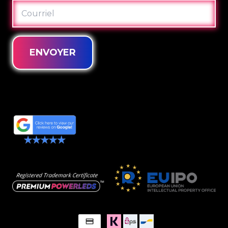
COURRIEL
ENVOYER