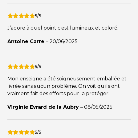
5/5
J’adore à quel point c’est lumineux et coloré.
Antoine Carre
–
20/06/2025
5/5
Mon enseigne a été soigneusement emballée et
livrée sans aucun problème. On voit qu’ils ont
vraiment fait des efforts pour la protéger.
Virginie Evrard de la Aubry
–
08/05/2025
5/5