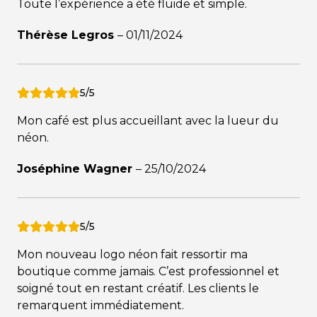
Toute l’expérience a été fluide et simple.
Thérèse Legros
–
01/11/2024
5/5
Mon café est plus accueillant avec la lueur du
néon.
Joséphine Wagner
–
25/10/2024
5/5
Mon nouveau logo néon fait ressortir ma
boutique comme jamais. C’est professionnel et
soigné tout en restant créatif. Les clients le
remarquent immédiatement.