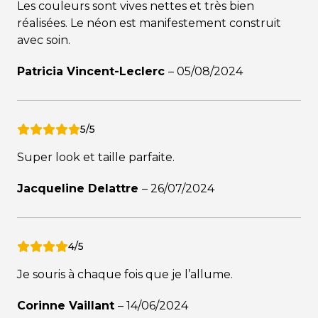
Les couleurs sont vives nettes et très bien
réalisées. Le néon est manifestement construit
avec soin.
Patricia Vincent-Leclerc
–
05/08/2024
5/5
Super look et taille parfaite.
Jacqueline Delattre
–
26/07/2024
4/5
Je souris à chaque fois que je l’allume.
Corinne Vaillant
–
14/06/2024