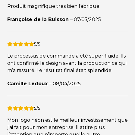
Produit magnifique très bien fabriqué.
Françoise de la Buisson
–
07/05/2025
5/5
Le processus de commande a été super fluide. Ils
ont confirmé le design avant la production ce qui
m’a rassuré. Le résultat final était splendide.
Camille Ledoux
–
08/04/2025
5/5
Mon logo néon est le meilleur investissement que
j’ai fait pour mon entreprise. Il attire plus
l’attention que n’importe quelle autre