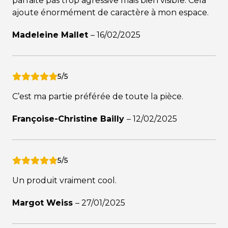
parfaite pas trop agressive mais bien visible. Cela
ajoute énormément de caractère à mon espace.
Madeleine Mallet
–
16/02/2025
5/5
C’est ma partie préférée de toute la pièce.
Françoise-Christine Bailly
–
12/02/2025
5/5
Un produit vraiment cool.
Margot Weiss
–
27/01/2025