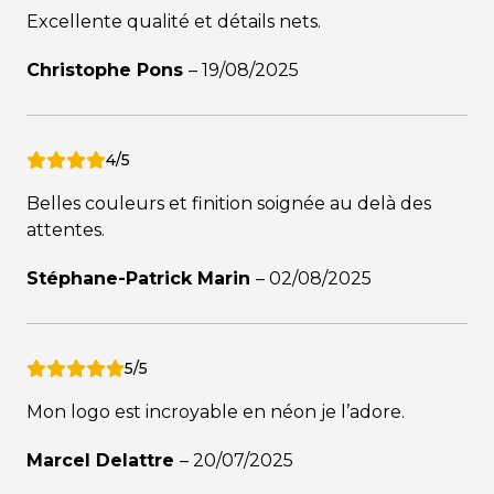
Excellente qualité et détails nets.
Christophe Pons
–
19/08/2025
4/5
Belles couleurs et finition soignée au delà des
attentes.
Stéphane-Patrick Marin
–
02/08/2025
5/5
Mon logo est incroyable en néon je l’adore.
Marcel Delattre
–
20/07/2025