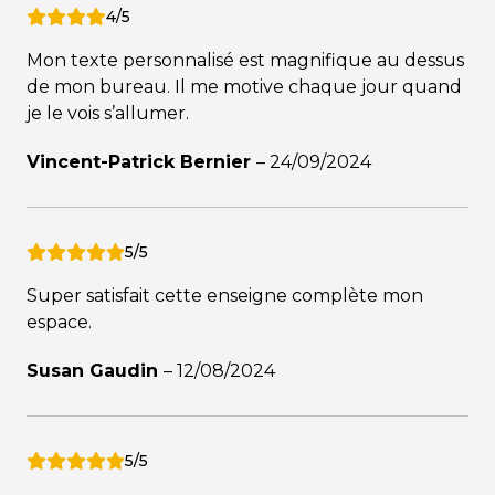
4/5
Mon texte personnalisé est magnifique au dessus
de mon bureau. Il me motive chaque jour quand
je le vois s’allumer.
Vincent-Patrick Bernier
–
24/09/2024
5/5
Super satisfait cette enseigne complète mon
espace.
Susan Gaudin
–
12/08/2024
5/5