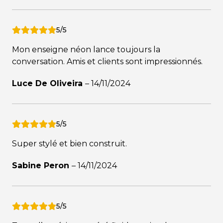
5/5
Mon enseigne néon lance toujours la
conversation. Amis et clients sont impressionnés.
Luce De Oliveira
–
14/11/2024
5/5
Super stylé et bien construit.
Sabine Peron
–
14/11/2024
5/5