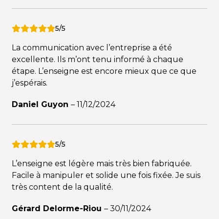
5/5
La communication avec l’entreprise a été
excellente. Ils m’ont tenu informé à chaque
étape. L’enseigne est encore mieux que ce que
j’espérais.
Daniel Guyon
–
11/12/2024
5/5
L’enseigne est légère mais très bien fabriquée.
Facile à manipuler et solide une fois fixée. Je suis
très content de la qualité.
Gérard Delorme-Riou
–
30/11/2024