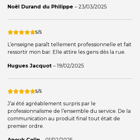
Noël Durand du Philippe
–
23/03/2025
5/5
L’enseigne paraît tellement professionnelle et fait
ressortir mon bar. Elle attire les gens dès la rue.
Hugues Jacquot
–
19/02/2025
5/5
J’ai été agréablement surpris par le
professionnalisme de l’ensemble du service. De la
communication au produit final tout était de
premier ordre.
Anouk Colin
–
01/02/2025