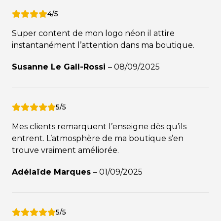
4/5
Super content de mon logo néon il attire
instantanément l’attention dans ma boutique.
Susanne Le Gall-Rossi
–
08/09/2025
5/5
Mes clients remarquent l’enseigne dès qu’ils
entrent. L’atmosphère de ma boutique s’en
trouve vraiment améliorée.
Adélaïde Marques
–
01/09/2025
5/5