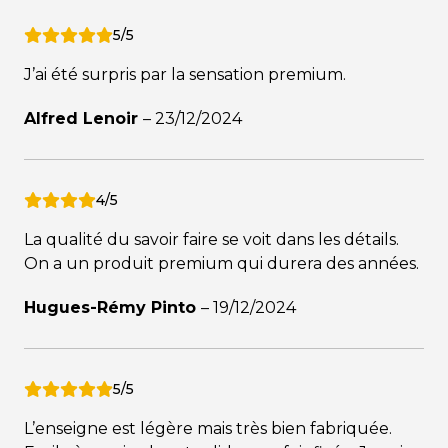
5/5
J’ai été surpris par la sensation premium.
Alfred Lenoir
–
23/12/2024
4/5
La qualité du savoir faire se voit dans les détails.
On a un produit premium qui durera des années.
Hugues-Rémy Pinto
–
19/12/2024
5/5
L’enseigne est légère mais très bien fabriquée.