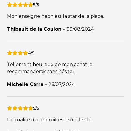
5/5
Mon enseigne néon est la star de la pièce.
Thibault de la Coulon
–
09/08/2024
4/5
Tellement heureux de mon achat je
recommanderais sans hésiter.
Michelle Carre
–
26/07/2024
5/5
La qualité du produit est excellente.