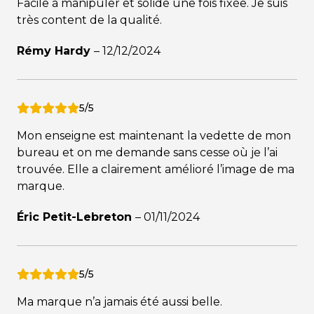
Facile à manipuler et solide une fois fixée. Je suis
très content de la qualité.
Rémy Hardy
–
12/12/2024
5/5
Mon enseigne est maintenant la vedette de mon
bureau et on me demande sans cesse où je l’ai
trouvée. Elle a clairement amélioré l’image de ma
marque.
Éric Petit-Lebreton
–
01/11/2024
5/5
Ma marque n’a jamais été aussi belle.