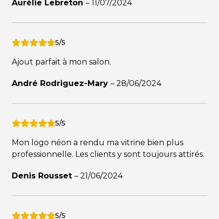
Aurélie Lebreton
–
11/07/2024
5/5
Ajout parfait à mon salon.
André Rodriguez-Mary
–
28/06/2024
5/5
Mon logo néon a rendu ma vitrine bien plus
professionnelle. Les clients y sont toujours attirés.
Denis Rousset
–
21/06/2024
5/5