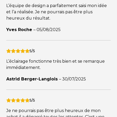
L’équipe de design a parfaitement saisi mon idée
et l’a réalisée. Je ne pourrais pas être plus
heureux du résultat.
Yves Roche
–
05/08/2025
5/5
L’éclairage fonctionne très bien et se remarque
immédiatement.
Astrid Berger-Langlois
–
30/07/2025
5/5
Je ne pourrais pas être plus heureux de mon
achat il a dépassé toutes les attentes. C’est une