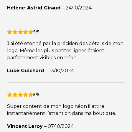
Hélène-Astrid Giraud
–
24/10/2024
5/5
J’ai été étonné par la précision des détails de mon
logo. Même les plus petites lignes étaient
parfaitement visibles en néon.
Luce Guichard
–
13/10/2024
5/5
Super content de mon logo néon il attire
instantanément l’attention dans ma boutique.
Vincent Leroy
–
07/10/2024