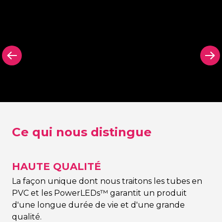
arrière
Panneau arrière
Panneau arr
on Signing
dans n’importe
découpé N
quelle couleur Neon
Signing
Signing
Ce qui nous distingue
HAUTE QUALITÉ
La façon unique dont nous traitons les tubes en
PVC et les PowerLEDs™ garantit un produit
d'une longue durée de vie et d'une grande
qualité.