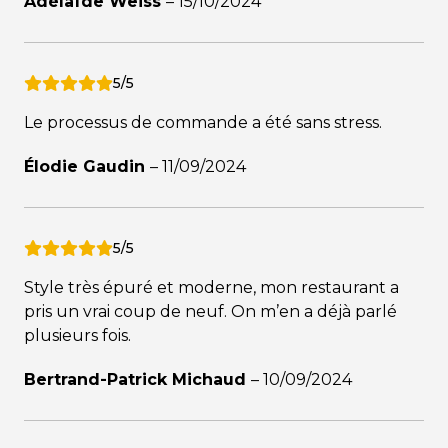
Adélaïde Weiss
–
15/10/2024
5/5
Le processus de commande a été sans stress.
Élodie Gaudin
–
11/09/2024
5/5
Style très épuré et moderne, mon restaurant a
pris un vrai coup de neuf. On m’en a déjà parlé
plusieurs fois.
Bertrand-Patrick Michaud
–
10/09/2024