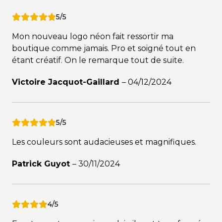
5/5
Mon nouveau logo néon fait ressortir ma
boutique comme jamais. Pro et soigné tout en
étant créatif. On le remarque tout de suite.
Victoire Jacquot-Gaillard
–
04/12/2024
5/5
Les couleurs sont audacieuses et magnifiques.
Patrick Guyot
–
30/11/2024
4/5