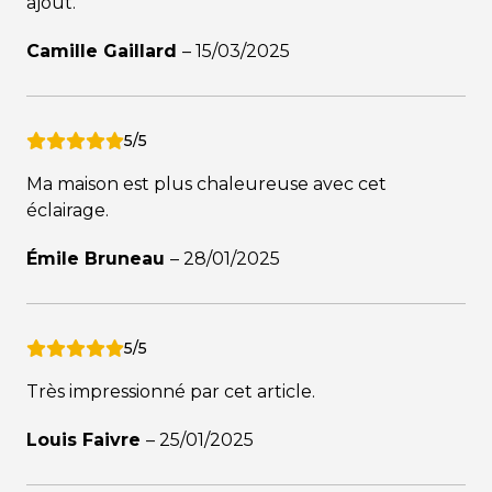
ajout.
Camille Gaillard
–
15/03/2025
5/5
Ma maison est plus chaleureuse avec cet
éclairage.
Émile Bruneau
–
28/01/2025
5/5
Très impressionné par cet article.
Louis Faivre
–
25/01/2025