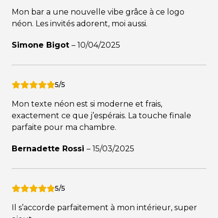
Mon bar a une nouvelle vibe grâce à ce logo
néon. Les invités adorent, moi aussi.
Simone Bigot
–
10/04/2025
5/5
Mon texte néon est si moderne et frais,
exactement ce que j’espérais. La touche finale
parfaite pour ma chambre.
Bernadette Rossi
–
15/03/2025
5/5
Il s’accorde parfaitement à mon intérieur, super