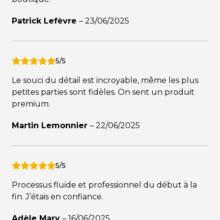
Patrick Lefèvre
–
23/06/2025
5/5
Le souci du détail est incroyable, même les plus
petites parties sont fidèles. On sent un produit
premium.
Martin Lemonnier
–
22/06/2025
5/5
Processus fluide et professionnel du début à la
fin. J’étais en confiance.
Adèle Mary
–
16/06/2025