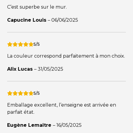
C’est superbe sur le mur.
Capucine Louis
–
06/06/2025
5/5
La couleur correspond parfaitement à mon choix.
Alix Lucas
–
31/05/2025
5/5
Emballage excellent, l’enseigne est arrivée en
parfait état.
Eugène Lemaître
–
16/05/2025