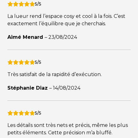
5/5
La lueur rend l’espace cosy et cool à la fois. C’est
exactement l’équilibre que je cherchais.
Aimé Menard
–
23/08/2024
5/5
Très satisfait de la rapidité d’exécution.
Stéphanie Diaz
–
14/08/2024
5/5
Les détails sont très nets et précis, même les plus
petits éléments. Cette précision m’a bluffé.