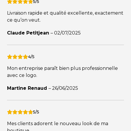
5/5
Livraison rapide et qualité excellente, exactement
ce qu’on veut.
Claude Petitjean
–
02/07/2025
4/5
Mon entreprise paraît bien plus professionnelle
avec ce logo.
Martine Renaud
–
26/06/2025
5/5
Mes clients adorent le nouveau look de ma
boutique.