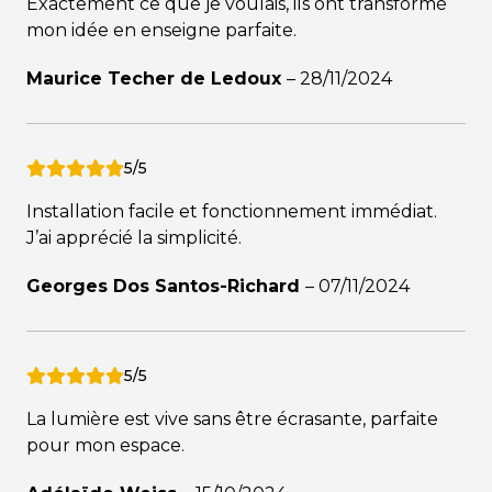
Exactement ce que je voulais, ils ont transformé
mon idée en enseigne parfaite.
Maurice Techer de Ledoux
–
28/11/2024
5/5
Installation facile et fonctionnement immédiat.
J’ai apprécié la simplicité.
Georges Dos Santos-Richard
–
07/11/2024
5/5
La lumière est vive sans être écrasante, parfaite
pour mon espace.