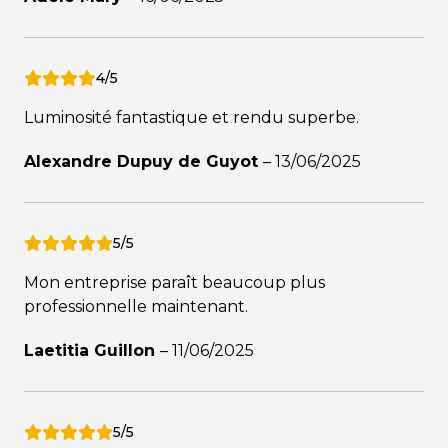
4/5
Luminosité fantastique et rendu superbe.
Alexandre Dupuy de Guyot
–
13/06/2025
5/5
Mon entreprise paraît beaucoup plus
professionnelle maintenant.
Laetitia Guillon
–
11/06/2025
5/5