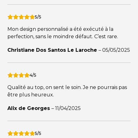
5/5
Mon design personnalisé a été exécuté à la
perfection, sans le moindre défaut. C’est rare.
Christiane Dos Santos Le Laroche
–
05/05/2025
4/5
Qualité au top, on sent le soin. Je ne pourrais pas
être plus heureux.
Alix de Georges
–
11/04/2025
5/5