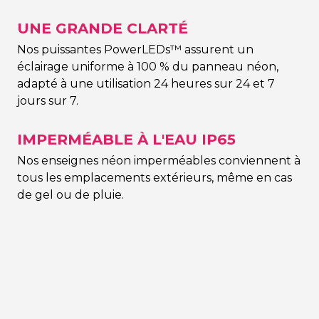
UNE GRANDE CLARTÉ
Nos puissantes PowerLEDs™ assurent un
éclairage uniforme à 100 % du panneau néon,
adapté à une utilisation 24 heures sur 24 et 7
jours sur 7.
IMPERMÉABLE À L'EAU IP65
Nos enseignes néon imperméables conviennent à
tous les emplacements extérieurs, même en cas
de gel ou de pluie.