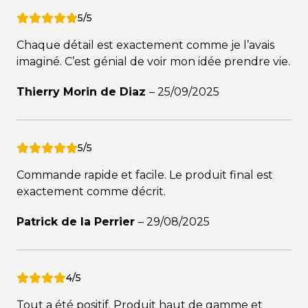
5/5
Chaque détail est exactement comme je l’avais
imaginé. C’est génial de voir mon idée prendre vie.
Thierry Morin de Diaz
–
25/09/2025
5/5
Commande rapide et facile. Le produit final est
exactement comme décrit.
Patrick de la Perrier
–
29/08/2025
4/5
Tout a été positif. Produit haut de gamme et