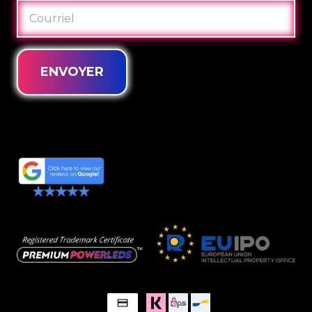
COURRIEL
ENVOYER