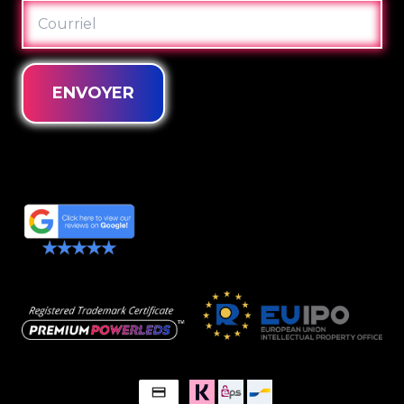
COURRIEL
ENVOYER