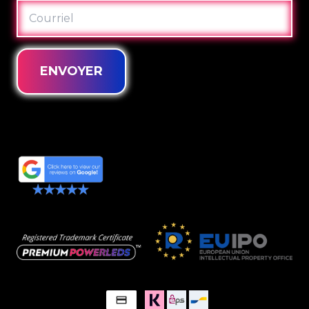
COURRIEL
ENVOYER